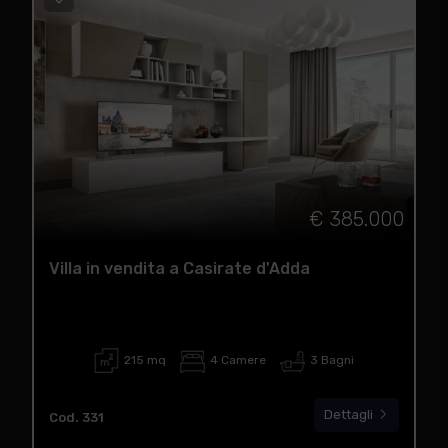
€ 385.000
Villa in vendita a Casirate d'Adda
215 mq
4 Camere
3 Bagni
Dettagli
Cod. 331