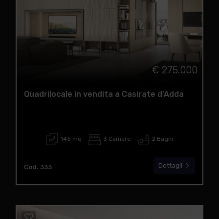
€ 275.000
Quadrilocale in vendita a Casirate d'Adda
145 mq
3 Camere
2 Bagni
Dettagli
Cod. 333