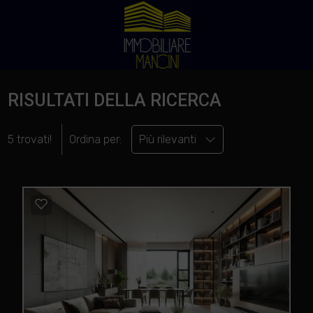
RISULTATI DELLA RICERCA
5 trovati!
Ordina per:
Più rilevanti