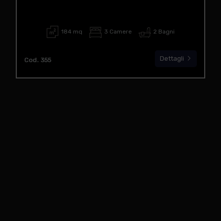
184 mq
3 Camere
2 Bagni
Dettagli
Cod. 355