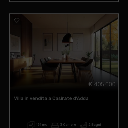
€ 405.000
Villa in vendita a Casirate d'Adda
191 mq
3 Camere
2 Bagni