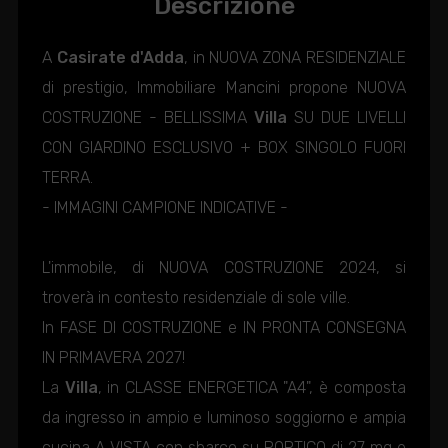
Descrizione
A
Casirate d'Adda
, in NUOVA ZONA RESIDENZIALE
di prestigio, Immobiliare Mancini propone NUOVA
COSTRUZIONE - BELLISSIMA
Villa
SU DUE LIVELLI
CON GIARDINO ESCLUSIVO + BOX SINGOLO FUORI
TERRA.
- IMMAGINI CAMPIONE INDICATIVE -
L'immobile, di NUOVA COSTRUZIONE 2024, si
troverà in contesto residenziale di sole ville.
In FASE DI COSTRUZIONE e IN PRONTA CONSEGNA
IN PRIMAVERA 2027!
La
Villa
, in CLASSE ENERGETICA "A4", è composta
da ingresso in ampio e luminoso soggiorno e ampia
cucina A VISTA con sbarco su PORTICO di 27 mq e