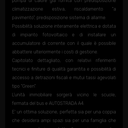
pompa di calore già fornita con predisposizione
climatizzazione estiva, riscaldamento "a
pavimento", predisposizione sistema di allarme.
Possibilità soluzione interamente elettrica e dotata
di impianto fotovoltaico e di installare un
accumulatore di corrente con il quale è possibile
abbattere ulteriormente i costi di gestione.
Capitolato dettagliato, con relativi riferimenti
tecnici e finiture di qualità garantita e possibilità di
accesso a detrazioni fiscali e mutui tassi agevolati
tipo "Green".
L'unità immobiliare sorgerà vicino le scuole,
fermata del bus e AUTOSTRADA A4.
E' un ottima soluzione, perfetta sia per una coppia
che desidera ampi spazi sia per una famiglia che