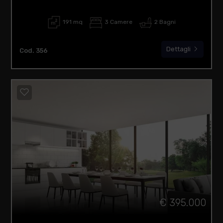
191 mq
3 Camere
2 Bagni
Dettagli
Cod. 356
€ 395.000