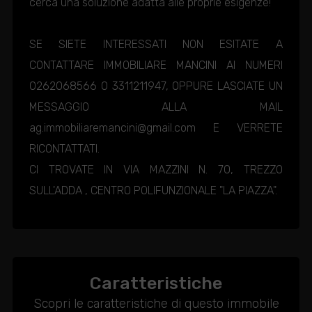
cerca una soluzione adatta alle proprie esigenze!
SE SIETE INTERESSATI NON ESITATE A
CONTATTARE IMMOBILIARE MANCINI AI NUMERI
0262068566 O 3311211947, OPPURE LASCIATE UN
MESSAGGIO ALLA MAIL
ag.immobiliaremancini@gmail.com E VERRETE
RICONTATTATI.
CI TROVATE IN VIA MAZZINI N. 70, TREZZO
SULL'ADDA , CENTRO POLIFUNZIONALE "LA PIAZZA".
Caratteristiche
Scopri le caratteristiche di questo immobile