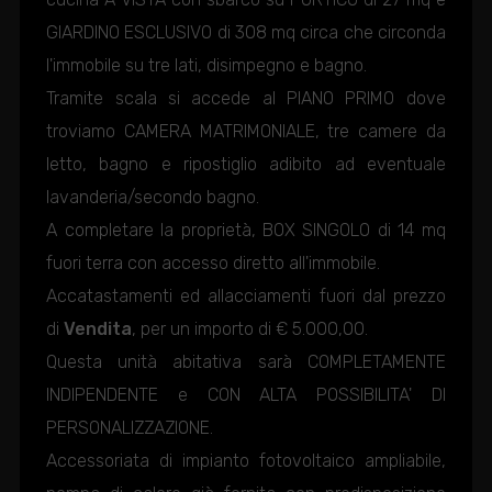
GIARDINO ESCLUSIVO di 308 mq circa che circonda
l'immobile su tre lati, disimpegno e bagno.
Tramite scala si accede al PIANO PRIMO dove
troviamo CAMERA MATRIMONIALE, tre camere da
letto, bagno e ripostiglio adibito ad eventuale
lavanderia/secondo bagno.
A completare la proprietà, BOX SINGOLO di 14 mq
fuori terra con accesso diretto all'immobile.
Accatastamenti ed allacciamenti fuori dal prezzo
di
Vendita
, per un importo di € 5.000,00.
Questa unità abitativa sarà COMPLETAMENTE
INDIPENDENTE e CON ALTA POSSIBILITA' DI
PERSONALIZZAZIONE.
Accessoriata di impianto fotovoltaico ampliabile,