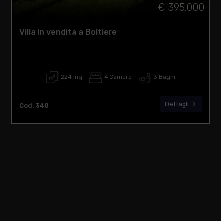
€ 395.000
Villa in vendita a Boltiere
224 mq
4 Camere
3 Bagni
Dettagli
Cod. 348