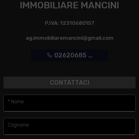
IMMOBILIARE MANCINI
P.IVA: 12310680157
ag.immobiliaremancini@gmail.com
02620685 ...
CONTATTACI
* Nome
Cognome