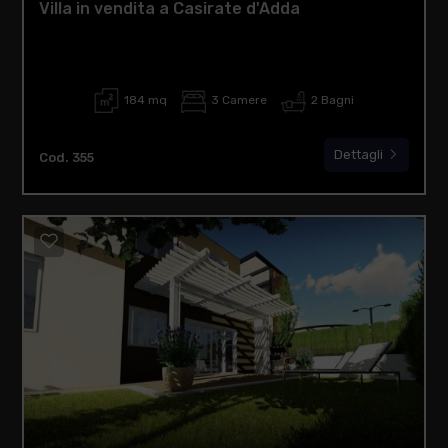
Villa in vendita a Casirate d'Adda
184 mq
3 Camere
2 Bagni
Dettagli
Cod. 355