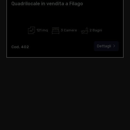
Quadrilocale in vendita a Filago
121 mq
3 Camere
2 Bagni
Dettagli
Cod. 402