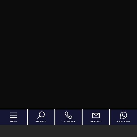
MENU
RICERCA
CHIAMACI
SCRIVICI
WHATSAPP