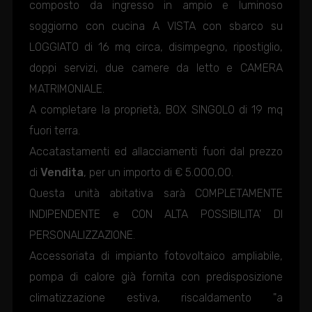
composto da ingresso in ampio e luminoso
soggiorno con cucina A VISTA con sbarco su
LOGGIATO di 16 mq circa, disimpegno, ripostiglio,
doppi servizi, due camere da letto e CAMERA
MATRIMONIALE.
A completare la proprietà, BOX SINGOLO di 19 mq
fuori terra.
Accatastamenti ed allacciamenti fuori dal prezzo
di
Vendita
, per un importo di € 5.000,00.
Questa unità abitativa sarà COMPLETAMENTE
INDIPENDENTE e CON ALTA POSSIBILITA' DI
PERSONALIZZAZIONE.
Accessoriata di impianto fotovoltaico ampliabile,
pompa di calore già fornita con predisposizione
climatizzazione estiva, riscaldamento "a