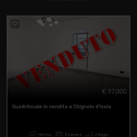
€ 97.000
Quadrilocale in vendita a Chignolo d'Isola
140 mq
3 Camere
2 Bagni