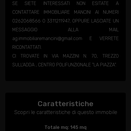
SE SIETE INTERESSATI NON ESITATE A
CONTATTARE IMMOBILIARE MANCINI AI NUMERI
0262068566 O 3311211947, OPPURE LASCIATE UN
MESSAGGIO ALLA MAIL
ag.immobiliaremancini@gmail.com E VERRETE
RICONTATTATI.
CI TROVATE IN VIA MAZZINI N. 70, TREZZO
SULL'ADDA , CENTRO POLIFUNZIONALE "LA PIAZZA".
Caratteristiche
Scopri le caratteristiche di questo immobile
Totale mq: 145 mq