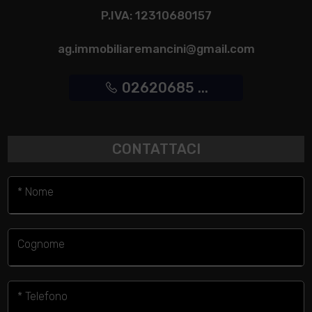
P.IVA: 12310680157
ag.immobiliaremancini@gmail.com
02620685 ...
CONTATTACI
* Nome
Cognome
* Telefono