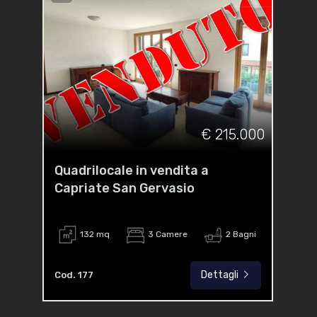
€ 215.000
Quadrilocale in vendita a
Capriate San Gervasio
132 mq
3 Camere
2 Bagni
Dettagli
Cod. 177