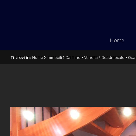
Home
›
›
›
›
›
Ti trovi in:
Home
Immobili
Dalmine
Vendita
Quadrilocale
Quad