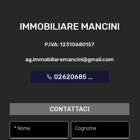
IMMOBILIARE MANCINI
P.IVA: 12310680157
ag.immobiliaremancini@gmail.com
02620685 ...
CONTATTACI
* Nome
Cognome