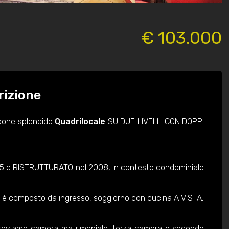
€ 103.000
rizione
opone splendido
Quadrilocale
SU DUE LIVELLI CON DOPPI
1995 e RISTRUTTURATO nel 2008, in contesto condominiale
è composto da ingresso, soggiorno con cucina A VISTA,
roviamo camera matrimoniale, terza camera e secondo