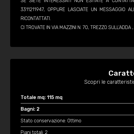
SE SIETE INTERESSATI NON ESITATE A CONTATT
3311211947, OPPURE LASCIATE UN MESSAGGIO ALL
RICONTATTATI.
CI TROVATE IN VIA MAZZINI N. 70, TREZZO SULL'ADDA 
Caratt
Scopri le caratteris
Totale mq: 115 mq
Bagni: 2
Stato conservazione: Ottimo
Piani totali: 2