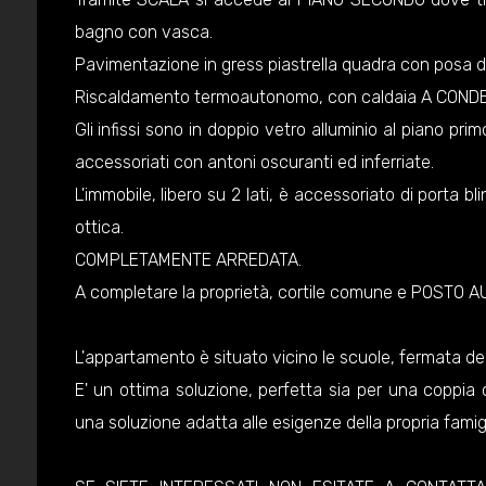
bagno con vasca.
Pavimentazione in gress piastrella quadra con posa d
Riscaldamento termoautonomo, con caldaia A CONDENS
Gli infissi sono in doppio vetro alluminio al piano pr
accessoriati con antoni oscuranti ed inferriate.
L'immobile, libero su 2 lati, è accessoriato di porta bl
ottica.
COMPLETAMENTE ARREDATA.
A completare la proprietà, cortile comune e POSTO 
L'appartamento è situato vicino le scuole, fermata 
E' un ottima soluzione, perfetta sia per una coppia
una soluzione adatta alle esigenze della propria famigl