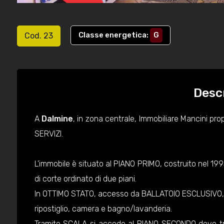
Classe energetica
:
G
Cod. 23
Desc
A
Dalmine
, in zona centrale, Immobiliare Mancini pr
SERVIZI.
L'immobile è situato al PIANO PRIMO, costruito nel 
di corte ordinato di due piani.
In OTTIMO STATO, accesso da BALLATOIO ESCLUSIVO, 
ripostiglio, camera e bagno/lavanderia.
Tramite SCALA si accede al PIANO SECONDO dove t