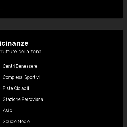
vicinanze
trutture della zona
Centri Benessere
Complessi Sportivi
Piste Ciclabili
Stazione Ferroviaria
Asilo
Scuole Medie