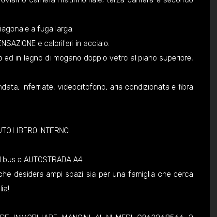
iagonale a fuga larga.
AZIONE e caloriferi in acciaio.
imo ed in legno di mogano doppio vetro al piano superiore,
indata, inferriate, videocitofono, aria condizionata e fibra
AUTO LIBERO INTERNO.
del bus e AUTOSTRADA A4.
 che desidera ampi spazi sia per una famiglia che cerca
ia!