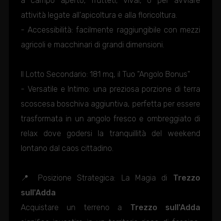
a campo aperto, frutteti, vivai, o per avviare
attività legate all'apicoltura e alla floricoltura.
- Accessibilità: facilmente raggiungibile con mezzi
agricoli e macchinari di grandi dimensioni.
Il Lotto Secondario: 181 mq, il Tuo "Angolo Bonus"
- Versatile e Intimo: una preziosa porzione di terra
scoscesa boschiva aggiuntiva, perfetta per essere
trasformata in un angolo fresco e ombreggiato di
relax dove godersi la tranquillità del weekend
lontano dal caos cittadino.
📍 Posizione Strategica: La Magia di
Trezzo
sull'Adda
Acquistare un terreno a
Trezzo sull'Adda