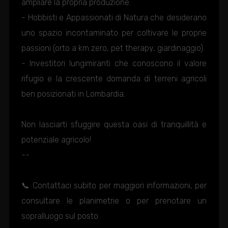
ampliare la propria produzione.
- Hobbisti e Appassionati di Natura che desiderano
uno spazio incontaminato per coltivare le proprie
passioni (orto a km zero, pet therapy, giardinaggio).
- Investitori lungimiranti che conoscono il valore
rifugio e la crescente domanda di terreni agricoli
ben posizionati in Lombardia.
Non lasciarti sfuggire questa oasi di tranquillità e
potenziale agricolo!
--
📞 Contattaci subito per maggiori informazioni, per
consultare le planimetrie o per prenotare un
sopralluogo sul posto.