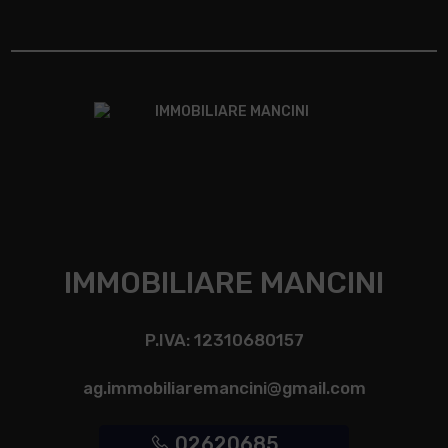
IMMOBILIARE MANCINI
P.IVA: 12310680157
ag.immobiliaremancini@gmail.com
02620685 ...