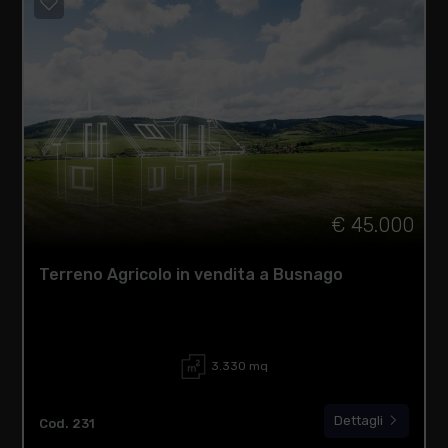
€ 45.000
Terreno Agricolo in vendita a Busnago
3.330 mq
Dettagli
Cod. 231