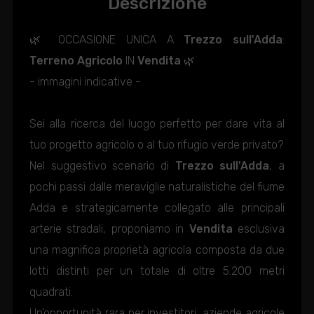
Descrizione
🌿 OCCASIONE UNICA A
Trezzo sull'Adda
:
Terreno Agricolo
IN
Vendita
🌿
- immagini indicative -
Sei alla ricerca del luogo perfetto per dare vita al
tuo progetto agricolo o al tuo rifugio verde privato?
Nel suggestivo scenario di
Trezzo sull'Adda
, a
pochi passi dalle meraviglie naturalistiche del fiume
Adda e strategicamente collegato alle principali
arterie stradali, proponiamo in
Vendita
esclusiva
una magnifica proprietà agricola composta da due
lotti distinti per un totale di oltre 5.200 metri
quadrati.
Un'opportunità rara per investitori, aziende agricole