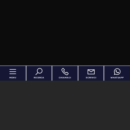
MENU
RICERCA
CHIAMACI
SCRIVICI
WHATSAPP
Home