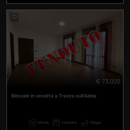
€ 73.000
Bilocale in vendita a Trezzo sull'Adda
64 mq
1 Camere
1 Bagni