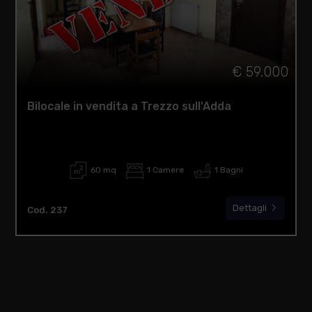
€ 59.000
Bilocale in vendita a Trezzo sull'Adda
60 mq
1 Camere
1 Bagni
Dettagli
Cod. 237