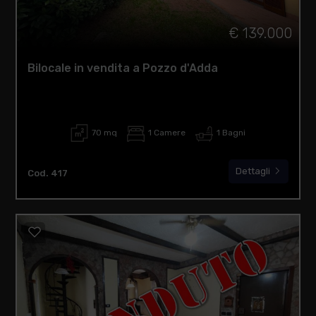
€ 139.000
Bilocale in vendita a Pozzo d'Adda
70 mq
1 Camere
1 Bagni
Dettagli
Cod. 417