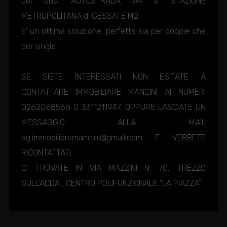
del bus, AUTOSTRADA A4 e STAZIONE
METROPOLITANA di GESSATE M2.
E' un ottima soluzione, perfetta sia per coppie che
per single.
SE SIETE INTERESSATI NON ESITATE A
CONTATTARE IMMOBILIARE MANCINI AI NUMERI
0262068566 O 3311211947, OPPURE LASCIATE UN
MESSAGGIO ALLA MAIL
ag.immobiliaremancini@gmail.com E VERRETE
RICONTATTATI.
CI TROVATE IN VIA MAZZINI N. 70, TREZZO
SULL'ADDA , CENTRO POLIFUNZIONALE "LA PIAZZA".