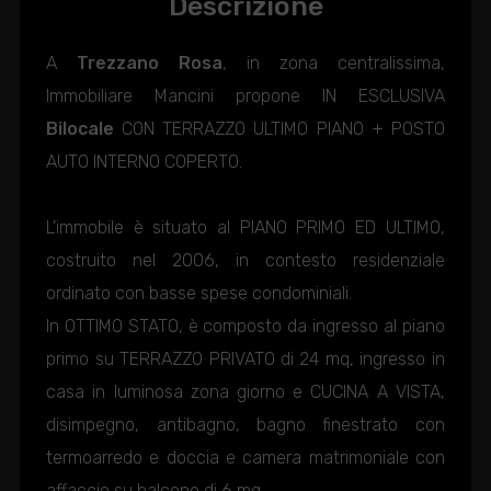
Descrizione
A
Trezzano Rosa
, in zona centralissima,
Immobiliare Mancini propone IN ESCLUSIVA
Bilocale
CON TERRAZZO ULTIMO PIANO + POSTO
AUTO INTERNO COPERTO.
L'immobile è situato al PIANO PRIMO ED ULTIMO,
costruito nel 2006, in contesto residenziale
ordinato con basse spese condominiali.
In OTTIMO STATO, è composto da ingresso al piano
primo su TERRAZZO PRIVATO di 24 mq, ingresso in
casa in luminosa zona giorno e CUCINA A VISTA,
disimpegno, antibagno, bagno finestrato con
termoarredo e doccia e camera matrimoniale con
affaccio su balcone di 6 mq.