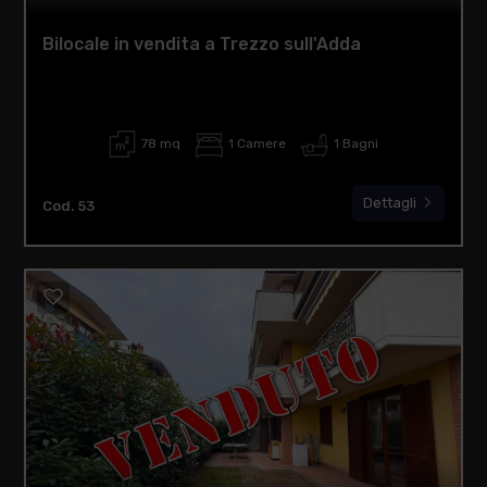
Bilocale in vendita a Trezzo sull'Adda
78 mq
1 Camere
1 Bagni
Dettagli
Cod. 53