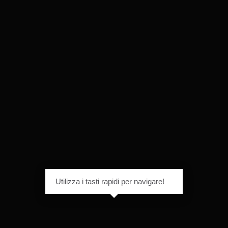
Utilizza i tasti rapidi per navigare!