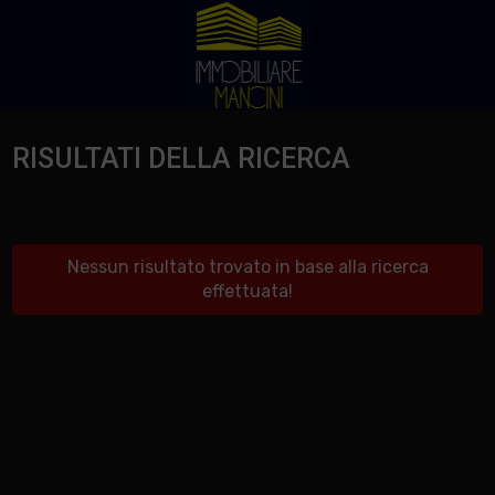
RISULTATI DELLA RICERCA
Nessun risultato trovato in base alla ricerca
effettuata!